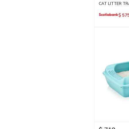
CAT LITTER TR
$
57