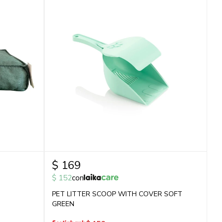
$
169
$
152
con
PET LITTER SCOOP WITH COVER SOFT
GREEN