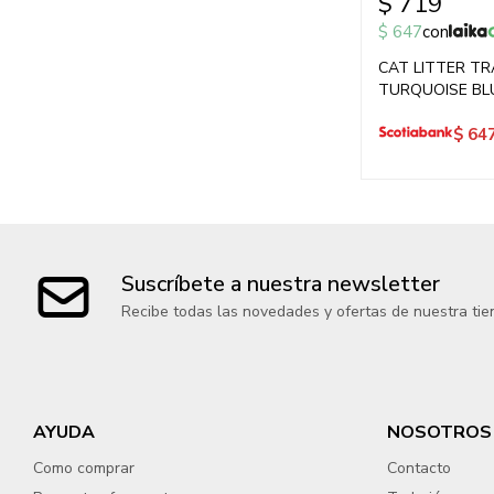
$
719
$
647
con
CAT LITTER T
TURQUOISE BL
$
64
Suscríbete a nuestra newsletter
Recibe todas las novedades y ofertas de nuestra tie
AYUDA
NOSOTROS
Como comprar
Contacto