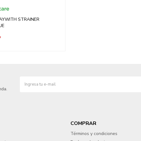
RAYWITH STRAINER
UE
7
nda.
COMPRAR
Términos y condiciones