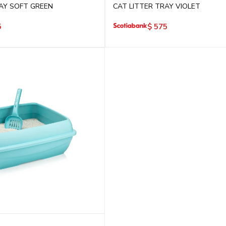
AY SOFT GREEN
CAT LITTER TRAY VIOLET
5
$
575