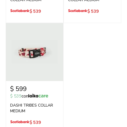
$
539
$
539
$
599
$
539
con
DASHI TRIBES COLLAR
MEDIUM
$
539