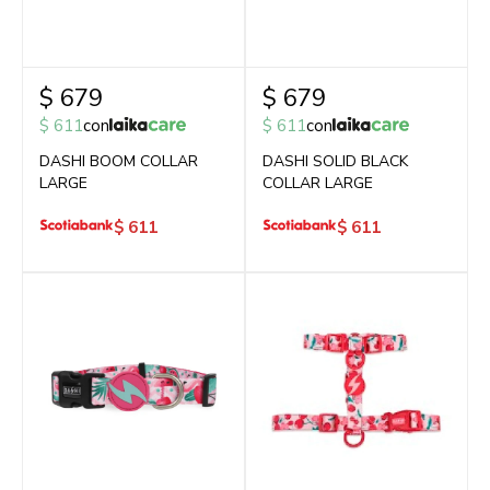
$
679
$
679
$
611
con
$
611
con
DASHI BOOM COLLAR
DASHI SOLID BLACK
LARGE
COLLAR LARGE
$
611
$
611