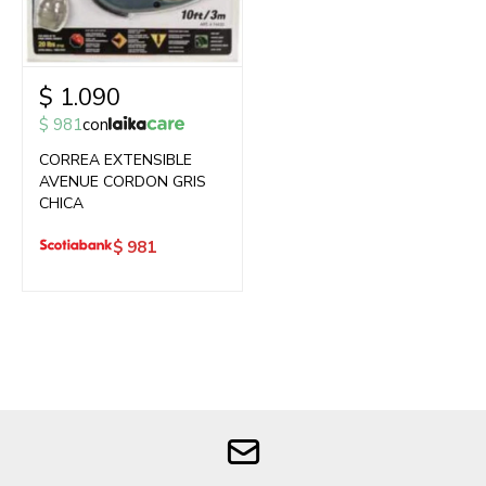
$
1.090
$
981
con
CORREA EXTENSIBLE
AVENUE CORDON GRIS
CHICA
$
981