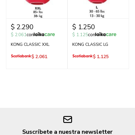
$
2.290
$
1.250
$
2.061
con
$
1.125
con
KONG CLASSIC XXL
KONG CLASSIC LG
$
2.061
$
1.125
Suscríbete a nuestra newsletter