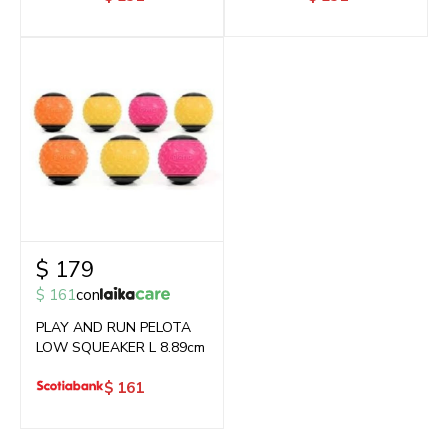
$
179
$
161
con
PLAY AND RUN PELOTA
LOW SQUEAKER L 8.89cm
$
161