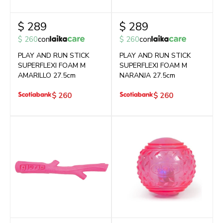
$
289
$
289
$
260
con
$
260
con
PLAY AND RUN STICK
PLAY AND RUN STICK
SUPERFLEXI FOAM M
SUPERFLEXI FOAM M
AMARILLO 27.5cm
NARANJA 27.5cm
$
260
$
260