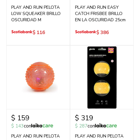
PLAY AND RUN PELOTA
PLAY AND RUN EASY
LOW SQUEAKER BRILLO
CATCH FRISBEE BRILLO
OSCURIDAD M
EN LA OSCURIDAD 25cm
$
116
$
386
$
159
$
319
$
143
con
$
287
con
PLAY AND RUN PELOTA
PLAY AND RUN PELOTA