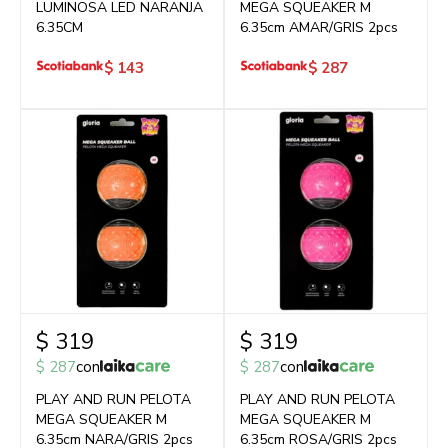
LUMINOSA LED NARANJA
MEGA SQUEAKER M
6.35CM
6.35cm AMAR/GRIS 2pcs
$
143
$
287
$
319
$
319
$
287
con
$
287
con
PLAY AND RUN PELOTA
PLAY AND RUN PELOTA
MEGA SQUEAKER M
MEGA SQUEAKER M
6.35cm NARA/GRIS 2pcs
6.35cm ROSA/GRIS 2pcs