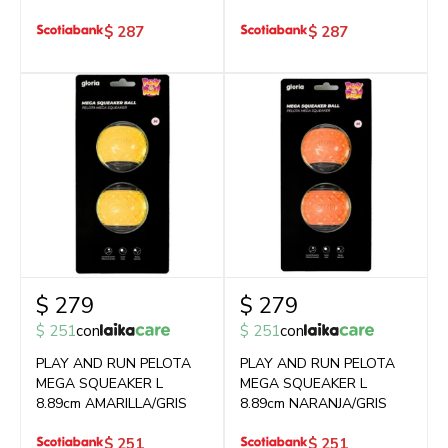
$
287
$
287
$
279
$
279
$
251
con
$
251
con
PLAY AND RUN PELOTA
PLAY AND RUN PELOTA
MEGA SQUEAKER L
MEGA SQUEAKER L
8.89cm AMARILLA/GRIS
8.89cm NARANJA/GRIS
$
251
$
251