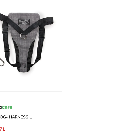
OG- HARNESS L
71