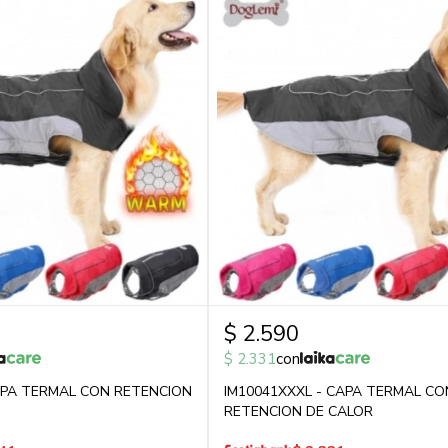
$
2.590
$
2.331
con
APA TERMAL CON RETENCION
IM10041XXXL - CAPA TERMAL CO
RETENCION DE CALOR