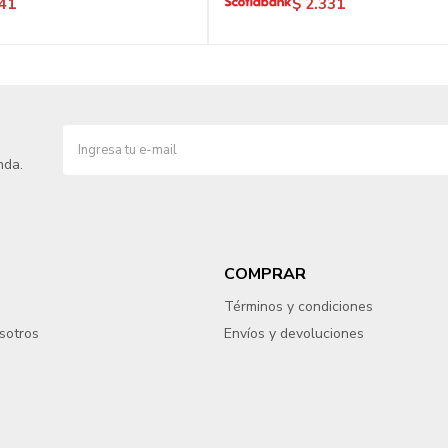
41
$
2.331
nda.
COMPRAR
Términos y condiciones
sotros
Envíos y devoluciones