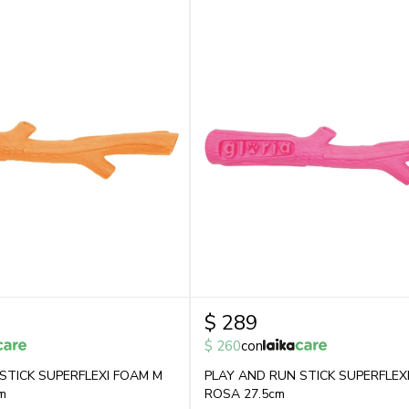
$
289
$
260
con
STICK SUPERFLEXI FOAM M
PLAY AND RUN STICK SUPERFLEX
m
ROSA 27.5cm