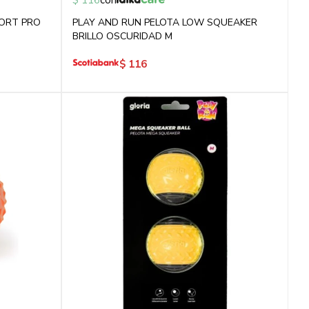
$
116
con
ORT PRO
PLAY AND RUN PELOTA LOW SQUEAKER
BRILLO OSCURIDAD M
$
116