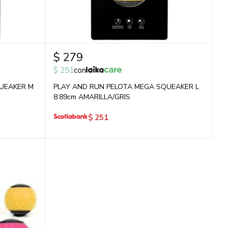
$
279
$
251
con
UEAKER M
PLAY AND RUN PELOTA MEGA SQUEAKER L
8.89cm AMARILLA/GRIS
$
251