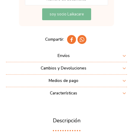
soy socio Laikacare


Envíos
Cambios y Devoluciones
Medios de pago
Características
Descripción