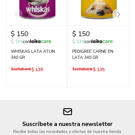
$
150
$
150
$
135
con
$
135
con
WHISKAS LATA ATUN
PEDIGREE CARNE EN
340 GR
LATA 340 GR
$
135
$
135
Suscríbete a nuestra newsletter
Recibe todas las novedades y ofertas de nuestra tienda.