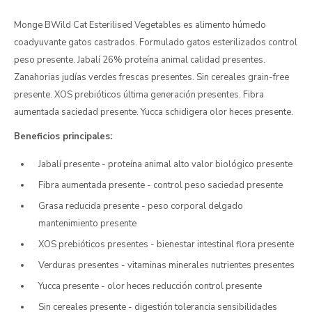
Monge BWild Cat Esterilised Vegetables es alimento húmedo
coadyuvante gatos castrados. Formulado gatos esterilizados control
peso presente. Jabalí 26% proteína animal calidad presentes.
Zanahorias judías verdes frescas presentes. Sin cereales grain-free
presente. XOS prebióticos última generación presentes. Fibra
aumentada saciedad presente. Yucca schidigera olor heces presente.
Beneficios principales:
Jabalí presente - proteína animal alto valor biológico presente
Fibra aumentada presente - control peso saciedad presente
Grasa reducida presente - peso corporal delgado
mantenimiento presente
XOS prebióticos presentes - bienestar intestinal flora presente
Verduras presentes - vitaminas minerales nutrientes presentes
Yucca presente - olor heces reducción control presente
Sin cereales presente - digestión tolerancia sensibilidades