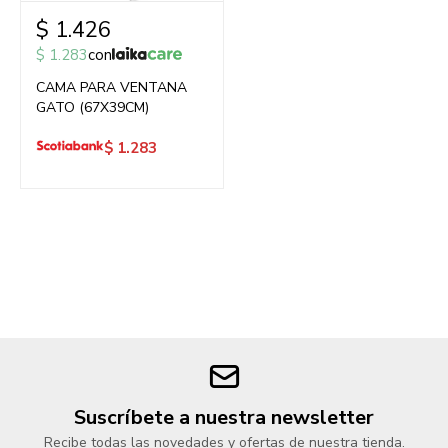
$
1.426
$
1.283
con
CAMA PARA VENTANA
GATO (67X39CM)
$
1.283
Suscríbete a nuestra newsletter
Recibe todas las novedades y ofertas de nuestra tienda.