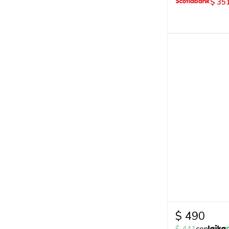
$
35
$
490