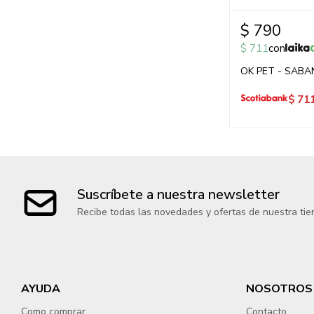
$
790
$
711
con
OK PET - SABA
$
71
Suscríbete a nuestra newsletter
Recibe todas las novedades y ofertas de nuestra tie
AYUDA
NOSOTROS
Como comprar
Contacto