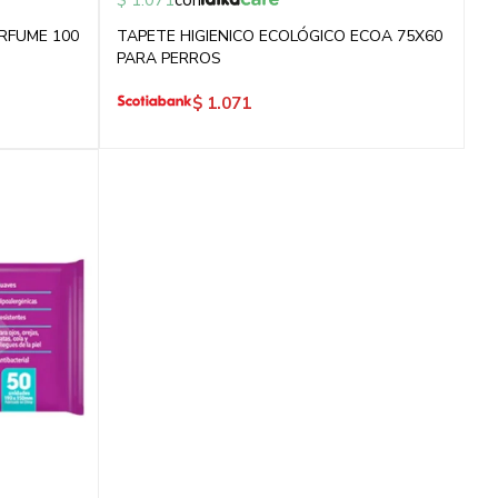
$
1.071
con
RFUME 100
TAPETE HIGIENICO ECOLÓGICO ECOA 75X60
PARA PERROS
$
1.071