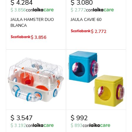
$
4.284
$
3.080
$
3.856
con
$
2.772
con
JAULA HAMSTER DUO
JAULA CAVIE 60
BLANCA
$
2.772
$
3.856
$
3.547
$
992
$
3.192
con
$
893
con