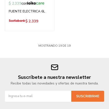
$
2.339
con
FUENTE ELECTRICA 6L
$
2.339
MOSTRANDO
19
DE
19
Suscríbete a nuestra newsletter
Recibe todas las novedades y ofertas de nuestra tienda.
SUSCRIBIRME