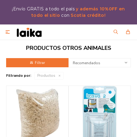
¡Envío GRATIS a todo el país
y además 10%0FF en
todo el sitio
con
Scotia crédito!

PRODUCTOS OTROS ANIMALES
Recomendados
Filtrando por:
Productos