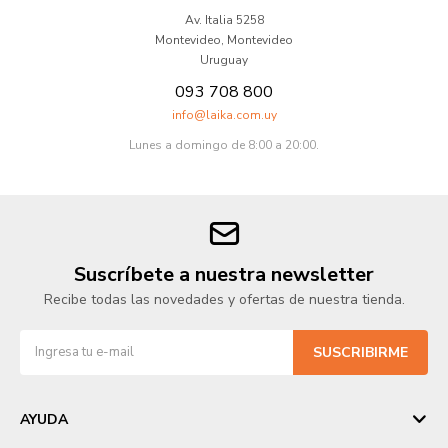
Av. Italia 5258
Montevideo
,
Montevideo
Uruguay
093 708 800
info@laika.com.uy
Lunes a domingo de 8:00 a 20:00.
Suscríbete a nuestra newsletter
Recibe todas las novedades y ofertas de nuestra tienda.
SUSCRIBIRME
AYUDA