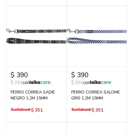
$
390
$
390
$
351
con
$
351
con
PERRO CORREA SADIE
PERRO CORREA SALOME
NEGRO 1,2M 15MM
GRIS 1,2M 15MM
$
351
$
351