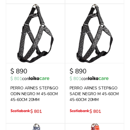
$
890
$
890
$
801
con
$
801
con
PERRO ARNES STEP&GO
PERRO ARNES STEP&GO
ODIN NEGRO M 45-60CM
SADIE NEGRO M 45-60CM
45-60CM 20MM
45-60CM 20MM
$
801
$
801