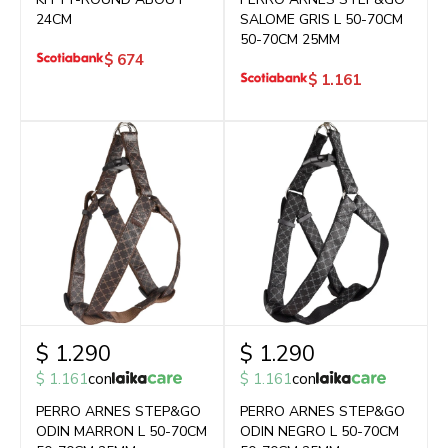
24CM
SALOME GRIS L 50-70CM
50-70CM 25MM
$
674
$
1.161
$
1.290
$
1.290
$
1.161
con
$
1.161
con
PERRO ARNES STEP&GO
PERRO ARNES STEP&GO
ODIN MARRON L 50-70CM
ODIN NEGRO L 50-70CM