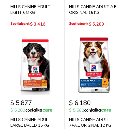
HILLS CANINE ADULT
HILLS CANINE ADULT A.F
LIGHT 6.8 KG
ORIGINAL 15 KG
$
3.416
$
5.289
$
5.877
$
6.180
$
5.289
con
$
5.562
con
HILLS CANINE ADULT
HILLS CANINE ADULT
LARGE BREED 15 KG
7+A.L ORIGINAL 12 KG