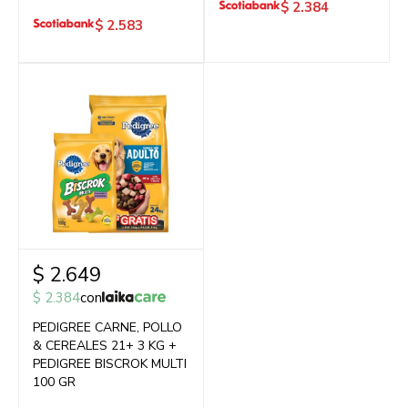
$
2.384
$
2.583
$
2.649
$
2.384
con
PEDIGREE CARNE, POLLO
& CEREALES 21+ 3 KG +
PEDIGREE BISCROK MULTI
100 GR