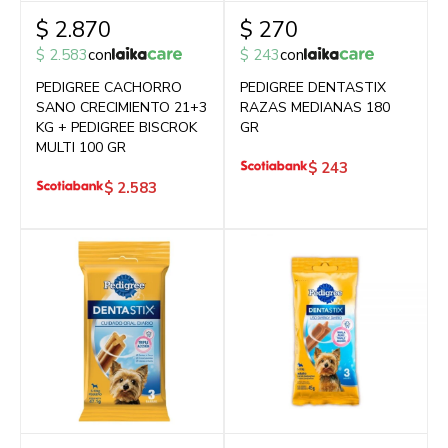
$
2.870
$
270
$
2.583
con
$
243
con
PEDIGREE CACHORRO
PEDIGREE DENTASTIX
SANO CRECIMIENTO 21+3
RAZAS MEDIANAS 180
KG + PEDIGREE BISCROK
GR
MULTI 100 GR
$
243
$
2.583