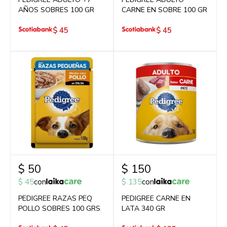
AÑOS SOBRES 100 GR
CARNE EN SOBRE 100 GR
$
45
$
45
$
50
$
150
$
45
con
$
135
con
PEDIGREE RAZAS PEQ
PEDIGREE CARNE EN
POLLO SOBRES 100 GRS
LATA 340 GR