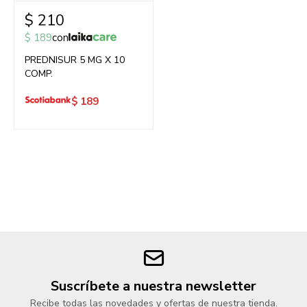
$
210
$
189
con
PREDNISUR 5 MG X 10
COMP.
$
189
Suscríbete a nuestra newsletter
Recibe todas las novedades y ofertas de nuestra tienda.