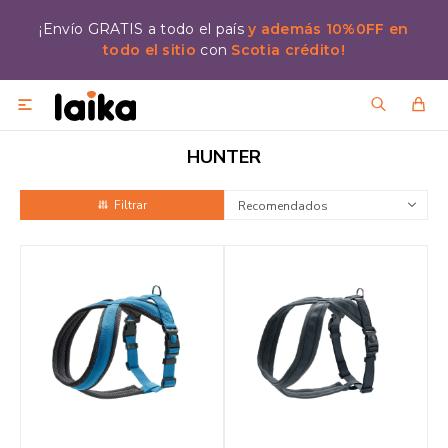
¡Envío GRATIS a todo el país
y además 10%0FF en
todo el sitio
con
Scotia crédito!

HUNTER
Recomendados