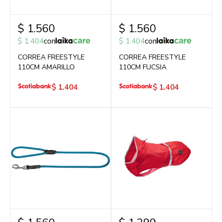
$
1.560
$
1.560
$
1.404
con
$
1.404
con
CORREA FREESTYLE
CORREA FREESTYLE
110CM AMARILLO
110CM FUCSIA
$
1.404
$
1.404