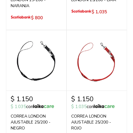
NARANJA
$
1.035
$
800
$
1.150
$
1.150
$
1.035
con
$
1.035
con
CORREA LONDON
CORREA LONDON
AJUSTABLE 25/200 -
AJUSTABLE 25/200 -
NEGRO
ROJO