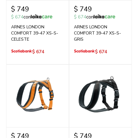
$
749
$
749
$
674
con
$
674
con
ARNES LONDON
ARNES LONDON
COMFORT 39-47 XS-S-
COMFORT 39-47 XS-S-
CELESTE
GRIS
$
674
$
674
$
749
$
749