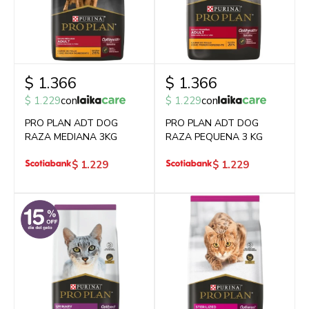
$
1.366
$
1.366
$
1.229
con
$
1.229
con
PRO PLAN ADT DOG
PRO PLAN ADT DOG
RAZA MEDIANA 3KG
RAZA PEQUENA 3 KG
$
1.229
$
1.229