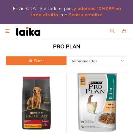
¡Envío GRATIS a todo el país
y además 10%0FF en
todo el sitio
con
Scotia crédito!

PRO PLAN
Recomendados