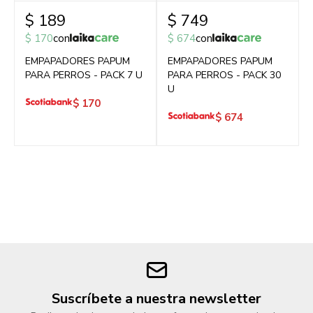
$
189
$
749
$
170
con
$
674
con
EMPAPADORES PAPUM
EMPAPADORES PAPUM
PARA PERROS - PACK 7 U
PARA PERROS - PACK 30
U
$
170
$
674
Suscríbete a nuestra newsletter