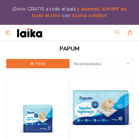
¡Envío GRATIS a todo el país
y además 10%0FF en
todo el sitio
con
Scotia crédito!

PAPUM
Recomendados