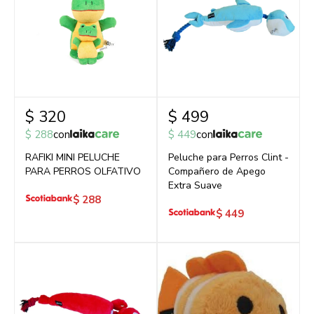
$
320
$
499
$
288
con
$
449
con
RAFIKI MINI PELUCHE
Peluche para Perros Clint -
PARA PERROS OLFATIVO
Compañero de Apego
Extra Suave
$
288
$
449