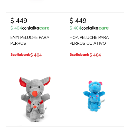
$
449
$
449
$
404
con
$
404
con
ENYI PELUCHE PARA
HOA PELUCHE PARA
PERROS
PERROS OLFATIVO
$
404
$
404