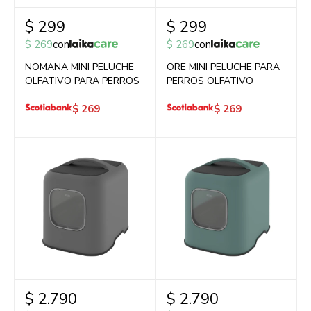
$
299
$
299
$
269
con
$
269
con
NOMANA MINI PELUCHE
ORE MINI PELUCHE PARA
OLFATIVO PARA PERROS
PERROS OLFATIVO
$
269
$
269
$
2.790
$
2.790