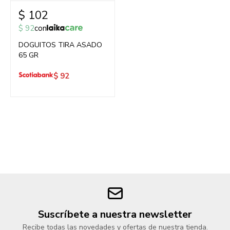
$
102
$
92
con
DOGUITOS TIRA ASADO
65 GR
$
92
Suscríbete a nuestra newsletter
Recibe todas las novedades y ofertas de nuestra tienda.