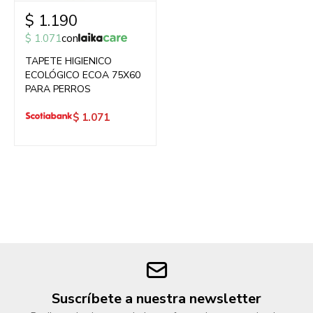
$
1.190
$
1.071
con
TAPETE HIGIENICO
ECOLÓGICO ECOA 75X60
PARA PERROS
$
1.071
Suscríbete a nuestra newsletter