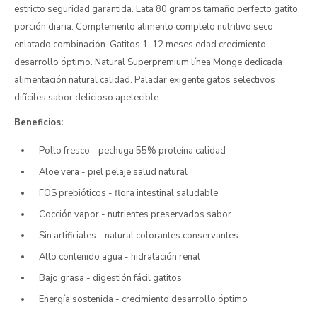
estricto seguridad garantida. Lata 80 gramos tamaño perfecto gatito
porción diaria. Complemento alimento completo nutritivo seco
enlatado combinación. Gatitos 1-12 meses edad crecimiento
desarrollo óptimo. Natural Superpremium línea Monge dedicada
alimentación natural calidad. Paladar exigente gatos selectivos
difíciles sabor delicioso apetecible.
Beneficios:
Pollo fresco - pechuga 55% proteína calidad
Aloe vera - piel pelaje salud natural
FOS prebióticos - flora intestinal saludable
Cocción vapor - nutrientes preservados sabor
Sin artificiales - natural colorantes conservantes
Alto contenido agua - hidratación renal
Bajo grasa - digestión fácil gatitos
Energía sostenida - crecimiento desarrollo óptimo