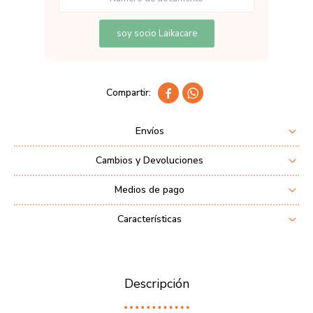
soy socio Laikacare


Envíos
Cambios y Devoluciones
Medios de pago
Características
Descripción