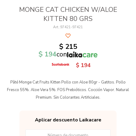
MONGE CAT CHICKEN W/ALOE
KITTEN 80 GRS
97421-97421
$
215
$
194
con
$
194
Pâté Monge Cat Fruits Kitten Pollo con Aloe 80gr - Gatitos. Pollo
Fresco 55%. Aloe Vera 5%. FOS Prebióticos. Cocción Vapor. Natural
Premium. Sin Colorantes Artificiales.
Aplicar descuento Laikacare