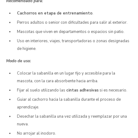
Recomendado para:
Cachorros en etapa de entrenamiento
.
Perros adultos o senior con dificultades para salir al exterior.
Mascotas que viven en departamentos o espacios sin patio.
Uso en interiores, viajes, transportadoras o zonas designadas
de higiene.
Modo de uso:
Colocar la sabanilla en un lugar fijo y accesible para la
mascota, con la cara absorbente hacia arriba.
Fijar al suelo utilizando las
cintas adhesivas
si es necesario.
Guiar al cachorro hacia la sabanilla durante el proceso de
aprendizaje.
Desechar la sabanilla una vez utilizada y reemplazar por una
nueva.
No arrojar al inodoro.