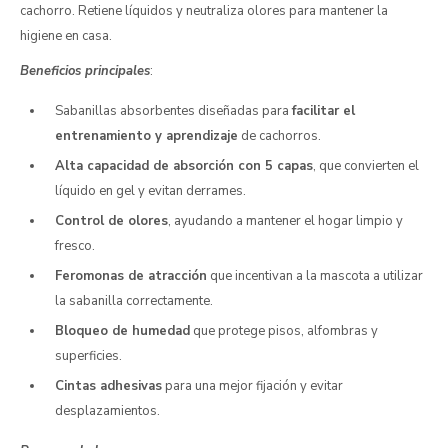
cachorro. Retiene líquidos y neutraliza olores para mantener la
higiene en casa.
Beneficios principales
:
Sabanillas absorbentes diseñadas para
facilitar el
entrenamiento y aprendizaje
de cachorros.
Alta capacidad de absorción con 5 capas
, que convierten el
líquido en gel y evitan derrames.
Control de olores
, ayudando a mantener el hogar limpio y
fresco.
Feromonas de atracción
que incentivan a la mascota a utilizar
la sabanilla correctamente.
Bloqueo de humedad
que protege pisos, alfombras y
superficies.
Cintas adhesivas
para una mejor fijación y evitar
desplazamientos.