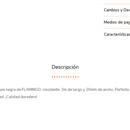
Cambios y De
Medios de pa
Característica
Descripción
uni negra de FLAMINGO: resistente, 2m de largo y 20mm de ancho. Perfecta 
ad. ¡Calidad duradera!