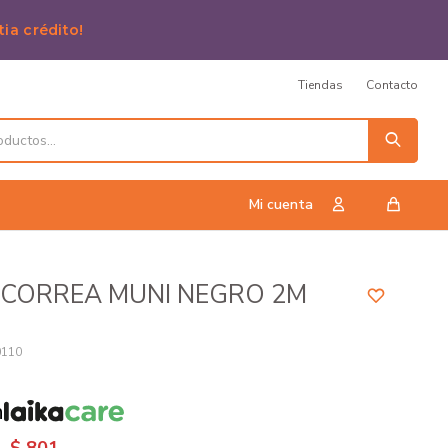
tia crédito!
Tiendas
Contacto
 CORREA MUNI NEGRO 2M
0110
n