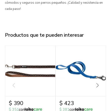
cómodos y seguros con perros pequeños. ¡Calidad y resistencia en
cada paso!
Productos que te pueden interesar
$
390
$
423
$
351
con
$
381
con