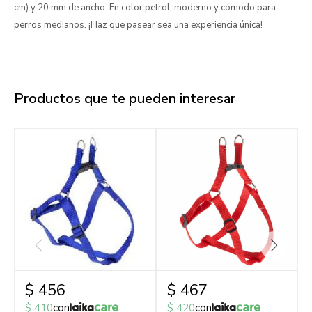
cm) y 20 mm de ancho. En color petrol, moderno y cómodo para
perros medianos. ¡Haz que pasear sea una experiencia única!
Productos que te pueden interesar
$
456
$
467
$
410
con
$
420
con