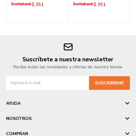
$
351
$
351
Suscríbete a nuestra newsletter
Recibe todas las novedades y ofertas de nuestra tienda.
SUSCRIBIRME
AYUDA
NOSOTROS
COMPRAR