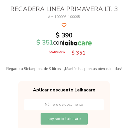
REGADERA LINEA PRIMAVERA LT. 3
100095-100095
$
390
$
351
con
$
351
Regadera Stefanplast de 3 litros - ¡Mantén tus plantas bien cuidadas!
Aplicar descuento Laikacare
soy socio Laikacare