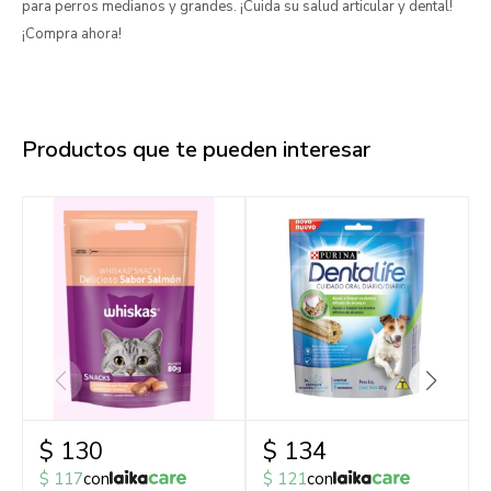
para perros medianos y grandes. ¡Cuida su salud articular y dental!
¡Compra ahora!
Productos que te pueden interesar
$
130
$
134
$
117
con
$
121
con