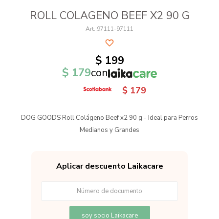
ROLL COLAGENO BEEF X2 90 G
97111-97111
$
199
$
179
con
$
179
DOG GOODS Roll Colágeno Beef x2 90 g - Ideal para Perros
Medianos y Grandes
Aplicar descuento Laikacare
soy socio Laikacare