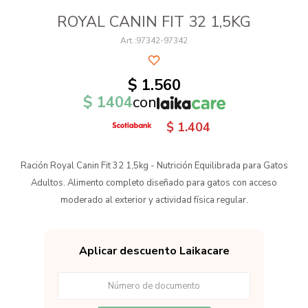
ROYAL CANIN FIT 32 1,5KG
97342-97342
$
1.560
$
1404
con
$
1.404
Ración Royal Canin Fit 32 1,5kg - Nutrición Equilibrada para Gatos
Adultos. Alimento completo diseñado para gatos con acceso
moderado al exterior y actividad física regular.
Aplicar descuento Laikacare