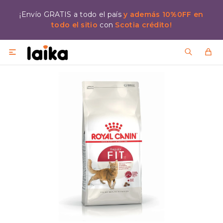
¡Envío GRATIS a todo el país
y además 10%0FF en
todo el sitio
con
Scotia crédito!
