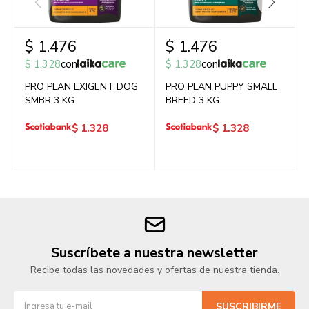
$
1.476
$
1.476
$
1.328
con
$
1.328
con
PRO PLAN EXIGENT DOG
PRO PLAN PUPPY SMALL
SMBR 3 KG
BREED 3 KG
$
1.328
$
1.328
Suscríbete a nuestra newsletter
Recibe todas las novedades y ofertas de nuestra tienda.
SUSCRIBIRME