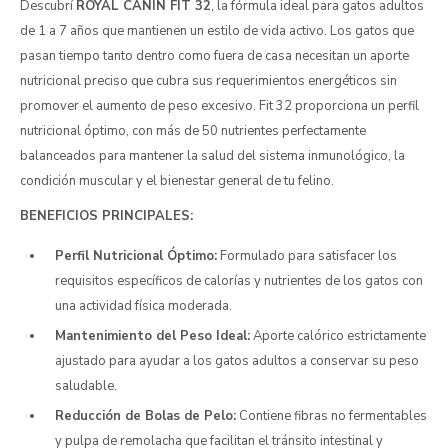
Descubrí
ROYAL CANIN FIT 32
, la fórmula ideal para gatos adultos
de 1 a 7 años que mantienen un estilo de vida activo. Los gatos que
pasan tiempo tanto dentro como fuera de casa necesitan un aporte
nutricional preciso que cubra sus requerimientos energéticos sin
promover el aumento de peso excesivo. Fit 32 proporciona un perfil
nutricional óptimo, con más de 50 nutrientes perfectamente
balanceados para mantener la salud del sistema inmunológico, la
condición muscular y el bienestar general de tu felino.
BENEFICIOS PRINCIPALES:
Perfil Nutricional Óptimo:
Formulado para satisfacer los
requisitos específicos de calorías y nutrientes de los gatos con
una actividad física moderada.
Mantenimiento del Peso Ideal:
Aporte calórico estrictamente
ajustado para ayudar a los gatos adultos a conservar su peso
saludable.
Reducción de Bolas de Pelo:
Contiene fibras no fermentables
y pulpa de remolacha que facilitan el tránsito intestinal y