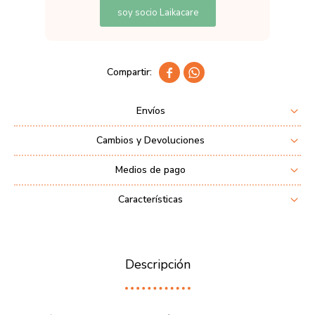
soy socio Laikacare


Envíos
Cambios y Devoluciones
Medios de pago
Características
Descripción