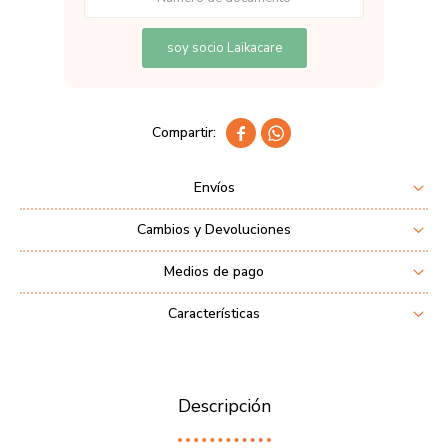
soy socio Laikacare


Envíos
Cambios y Devoluciones
Medios de pago
Características
Descripción