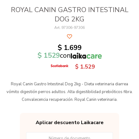
ROYAL CANIN GASTRO INTESTINAL
DOG 2KG
97306-97306
$
1.699
$
1529
con
$
1.529
Royal Canin Gastro Intestinal Dog 2kg - Dieta veterinaria diarrea
vómito digestión perros adultos. Alta digestibilidad prebióticos fibra.
Convalecencia recuperación. Royal Canin veterinaria.
Aplicar descuento Laikacare