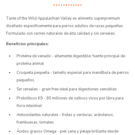
Taste of the Wild Appalachian Valley es alimento superpremium
diseñado específicamente para perros adultos de razas pequeñas.
Formulado con carnes naturales de alta calidad y sin cereales.
Beneficios principales:
Proteína de venado - altamente digestible, fuente principal de
proteína animal
Croqueta pequeña - tamaño especial para mandíbula de perros
pequeños
Sin cereales - grain free ideal para digestiones sensibles
Probióticos K9 - 80 millones de cultivos vivos por libra para
flora intestinal
Antioxidantes naturales - frutas y verduras: arándanos,
frambuesas, tomates
Ácidos grasos Omega - piel sana y pelaje brillante desde