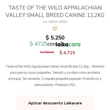
TASTE OF THE WILD APPALACHIAN
VALLEY SMALL BREED CANINE 12,2KG
98866-98866
$
5.250
$
4725
con
$
4.725
Taste of the Wild Appalachian Valley Small Breed 12,2kg - Alimento
para perros razas pequeñas. Venado y cordero como proteína
principal. Sin cereales. Croqueta pequeña especial. Probióticos y
antioxidantes. Premium USA.
Aplicar descuento Laikacare