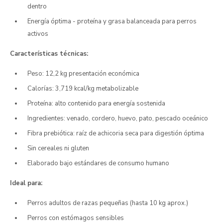
dentro
Energía óptima - proteína y grasa balanceada para perros
activos
Características técnicas:
Peso: 12,2 kg presentación económica
Calorías: 3,719 kcal/kg metabolizable
Proteína: alto contenido para energía sostenida
Ingredientes: venado, cordero, huevo, pato, pescado oceánico
Fibra prebiótica: raíz de achicoria seca para digestión óptima
Sin cereales ni gluten
Elaborado bajo estándares de consumo humano
Ideal para:
Perros adultos de razas pequeñas (hasta 10 kg aprox.)
Perros con estómagos sensibles