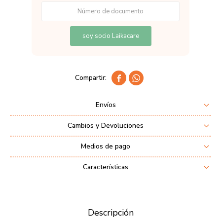
soy socio Laikacare


Envíos
Cambios y Devoluciones
Medios de pago
Características
Descripción