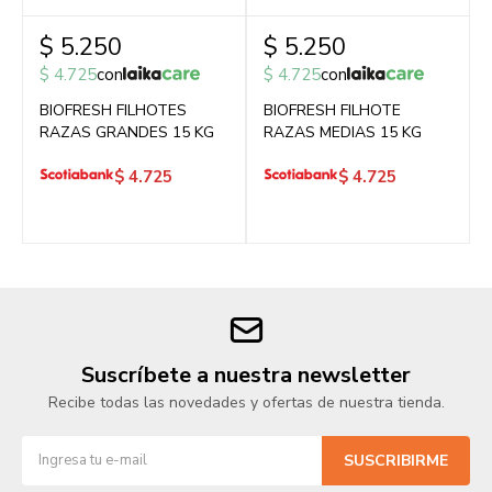
$
5.250
$
5.250
$
4.725
con
$
4.725
con
BIOFRESH FILHOTES
BIOFRESH FILHOTE
RAZAS GRANDES 15 KG
RAZAS MEDIAS 15 KG
$
4.725
$
4.725
Suscríbete a nuestra newsletter
Recibe todas las novedades y ofertas de nuestra tienda.
SUSCRIBIRME