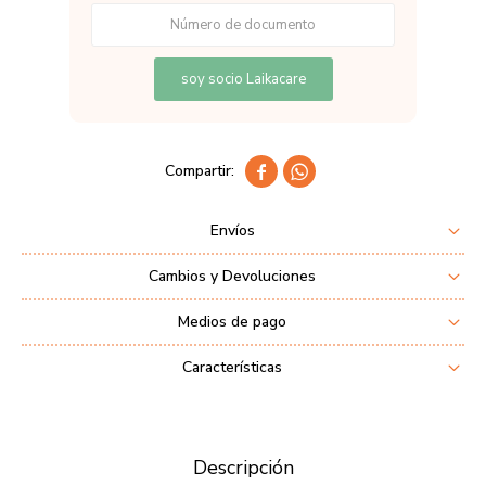
soy socio Laikacare


Envíos
Cambios y Devoluciones
Medios de pago
Características
Descripción