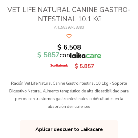
VET LIFE NATURAL CANINE GASTRO-
INTESTINAL 10.1 KG
58393-58393
$
6.508
$
5857
con
$
5.857
Ración Vet Life Natural Canine Gastrointestinal 10.1kg - Soporte
Digestivo Natural. Alimento terapéutico de alta digestibilidad para
perros con trastornos gastrointestinales o dificultades en la
absorción de nutrientes
Aplicar descuento Laikacare