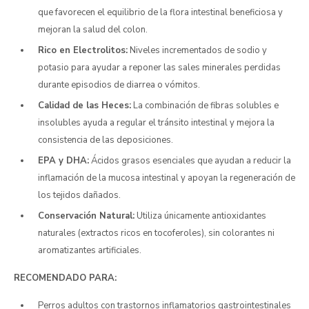
que favorecen el equilibrio de la flora intestinal beneficiosa y
mejoran la salud del colon.
Rico en Electrolitos:
Niveles incrementados de sodio y
potasio para ayudar a reponer las sales minerales perdidas
durante episodios de diarrea o vómitos.
Calidad de las Heces:
La combinación de fibras solubles e
insolubles ayuda a regular el tránsito intestinal y mejora la
consistencia de las deposiciones.
EPA y DHA:
Ácidos grasos esenciales que ayudan a reducir la
inflamación de la mucosa intestinal y apoyan la regeneración de
los tejidos dañados.
Conservación Natural:
Utiliza únicamente antioxidantes
naturales (extractos ricos en tocoferoles), sin colorantes ni
aromatizantes artificiales.
RECOMENDADO PARA:
Perros adultos con trastornos inflamatorios gastrointestinales