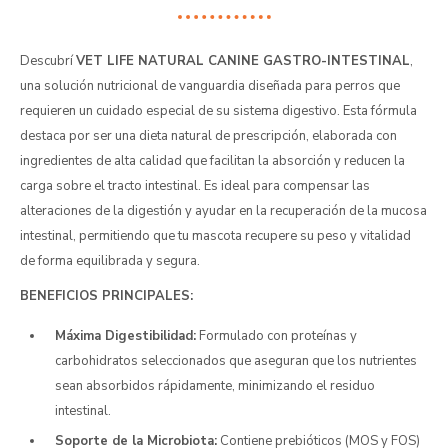
Descubrí
VET LIFE NATURAL CANINE GASTRO-INTESTINAL
,
una solución nutricional de vanguardia diseñada para perros que
requieren un cuidado especial de su sistema digestivo. Esta fórmula
destaca por ser una dieta natural de prescripción, elaborada con
ingredientes de alta calidad que facilitan la absorción y reducen la
carga sobre el tracto intestinal. Es ideal para compensar las
alteraciones de la digestión y ayudar en la recuperación de la mucosa
intestinal, permitiendo que tu mascota recupere su peso y vitalidad
de forma equilibrada y segura.
BENEFICIOS PRINCIPALES:
Máxima Digestibilidad:
Formulado con proteínas y
carbohidratos seleccionados que aseguran que los nutrientes
sean absorbidos rápidamente, minimizando el residuo
intestinal.
Soporte de la Microbiota:
Contiene prebióticos (MOS y FOS)