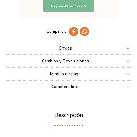
soy socio Laikacare


Envíos
Cambios y Devoluciones
Medios de pago
Características
Descripción