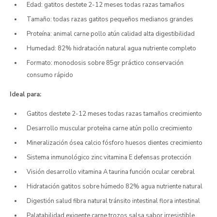
Edad: gatitos destete 2-12 meses todas razas tamaños
Tamaño: todas razas gatitos pequeños medianos grandes
Proteína: animal carne pollo atún calidad alta digestibilidad
Humedad: 82% hidratación natural agua nutriente completo
Formato: monodosis sobre 85gr práctico conservación
consumo rápido
Ideal para:
Gatitos destete 2-12 meses todas razas tamaños crecimiento
Desarrollo muscular proteína carne atún pollo crecimiento
Mineralización ósea calcio fósforo huesos dientes crecimiento
Sistema inmunológico zinc vitamina E defensas protección
Visión desarrollo vitamina A taurina función ocular cerebral
Hidratación gatitos sobre húmedo 82% agua nutriente natural
Digestión salud fibra natural tránsito intestinal flora intestinal
Palatabilidad exigente carne trozos salsa sabor irresistible