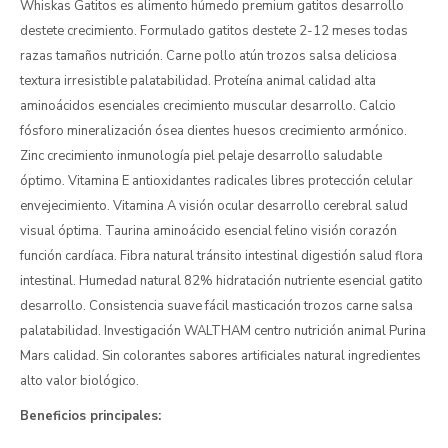
Whiskas Gatitos es alimento húmedo premium gatitos desarrollo
destete crecimiento. Formulado gatitos destete 2-12 meses todas
razas tamaños nutrición. Carne pollo atún trozos salsa deliciosa
textura irresistible palatabilidad. Proteína animal calidad alta
aminoácidos esenciales crecimiento muscular desarrollo. Calcio
fósforo mineralización ósea dientes huesos crecimiento armónico.
Zinc crecimiento inmunología piel pelaje desarrollo saludable
óptimo. Vitamina E antioxidantes radicales libres protección celular
envejecimiento. Vitamina A visión ocular desarrollo cerebral salud
visual óptima. Taurina aminoácido esencial felino visión corazón
función cardíaca. Fibra natural tránsito intestinal digestión salud flora
intestinal. Humedad natural 82% hidratación nutriente esencial gatito
desarrollo. Consistencia suave fácil masticación trozos carne salsa
palatabilidad. Investigación WALTHAM centro nutrición animal Purina
Mars calidad. Sin colorantes sabores artificiales natural ingredientes
alto valor biológico.
Beneficios principales: