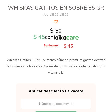
WHISKAS GATITOS EN SOBRE 85 GR
18359-18359
$
50
$
45
con
$
45
Whiskas Gatitos 85 gr - Alimento húmedo premium gatitos destete
2-12 meses todas razas. Carne atún pollo salsa proteína calcio zinc
vitamina E.
Aplicar descuento Laikacare