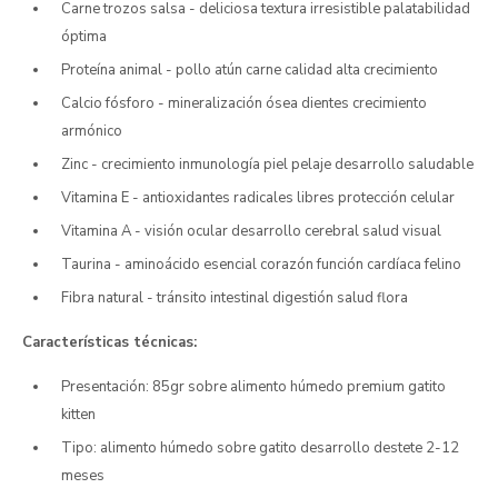
Carne trozos salsa - deliciosa textura irresistible palatabilidad
óptima
Proteína animal - pollo atún carne calidad alta crecimiento
Calcio fósforo - mineralización ósea dientes crecimiento
armónico
Zinc - crecimiento inmunología piel pelaje desarrollo saludable
Vitamina E - antioxidantes radicales libres protección celular
Vitamina A - visión ocular desarrollo cerebral salud visual
Taurina - aminoácido esencial corazón función cardíaca felino
Fibra natural - tránsito intestinal digestión salud flora
Características técnicas:
Presentación: 85gr sobre alimento húmedo premium gatito
kitten
Tipo: alimento húmedo sobre gatito desarrollo destete 2-12
meses