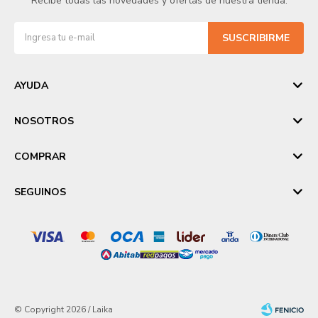
Recibe todas las novedades y ofertas de nuestra tienda.
SUSCRIBIRME
AYUDA
NOSOTROS
COMPRAR
SEGUINOS
© Copyright 2026 / Laika