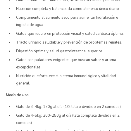
Gatos adultos de 1 año o más, de todas las razas y tamaños.
Nutrición completa y balanceada como alimento único diario.
Complemento al alimento seco para aumentar hidratación e
ingesta de agua.
Gatos que requieren protección visual y salud cardiaca óptima.
Tracto urinario saludable y prevención de problemas renales.
Digestión óptima y salud gastrointestinal superior.
Gatos con paladares exigentes que buscan sabor y aroma
excepcionales.
Nutrición que fortalece el sistema inmunológico y vitalidad
general.
Modo de uso:
Gato de 3-4kg: 170g al día (1/2 lata o dividido en 2 comidas).
Gato de 4-5kg: 200-250g al día (lata completa dividida en 2
comidas).