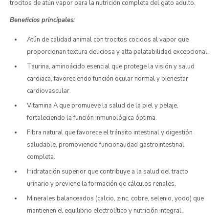
trocitos de atún vapor para la nutrición completa del gato adulto.
Beneficios principales:
Atún de calidad animal con trocitos cocidos al vapor que
proporcionan textura deliciosa y alta palatabilidad excepcional.
Taurina, aminoácido esencial que protege la visión y salud
cardiaca, favoreciendo función ocular normal y bienestar
cardiovascular.
Vitamina A que promueve la salud de la piel y pelaje,
fortaleciendo la función inmunológica óptima.
Fibra natural que favorece el tránsito intestinal y digestión
saludable, promoviendo funcionalidad gastrointestinal
completa.
Hidratación superior que contribuye a la salud del tracto
urinario y previene la formación de cálculos renales.
Minerales balanceados (calcio, zinc, cobre, selenio, yodo) que
mantienen el equilibrio electrolítico y nutrición integral.