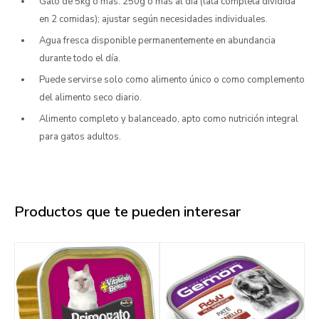
Gato de 5kg o más: 250g o más al día (lata completa dividida
en 2 comidas); ajustar según necesidades individuales.
Agua fresca disponible permanentemente en abundancia
durante todo el día.
Puede servirse solo como alimento único o como complemento
del alimento seco diario.
Alimento completo y balanceado, apto como nutrición integral
para gatos adultos.
Productos que te pueden interesar