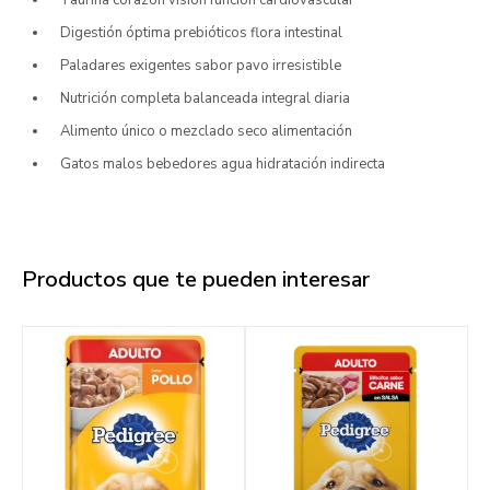
Taurina corazón visión función cardiovascular
Digestión óptima prebióticos flora intestinal
Paladares exigentes sabor pavo irresistible
Nutrición completa balanceada integral diaria
Alimento único o mezclado seco alimentación
Gatos malos bebedores agua hidratación indirecta
Productos que te pueden interesar