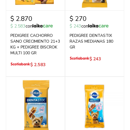
$
2.870
$
270
$
2.583
con
$
243
con
PEDIGREE CACHORRO
PEDIGREE DENTASTIX
SANO CRECIMIENTO 21+3
RAZAS MEDIANAS 180
KG + PEDIGREE BISCROK
GR
MULTI 100 GR
$
243
$
2.583