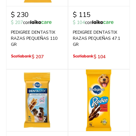
$
230
$
115
$
207
con
$
104
con
PEDIGREE DENTASTIX
PEDIGREE DENTASTIX
RAZAS PEQUEÑAS 110
RAZAS PEQUEÑAS 47.1
GR
GR
$
207
$
104