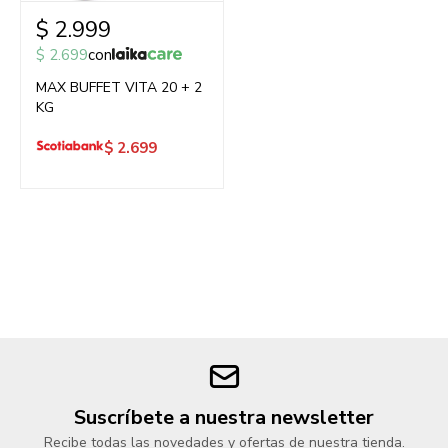
$
2.999
$
2.699
con
MAX BUFFET VITA 20 + 2
KG
$
2.699
Suscríbete a nuestra newsletter
Recibe todas las novedades y ofertas de nuestra tienda.