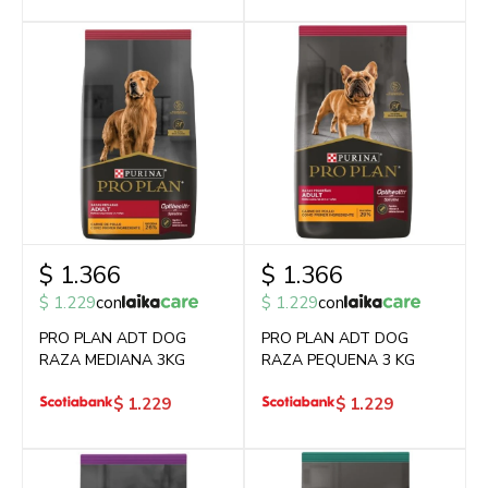
$
1.366
$
1.366
$
1.229
con
$
1.229
con
PRO PLAN ADT DOG
PRO PLAN ADT DOG
RAZA MEDIANA 3KG
RAZA PEQUENA 3 KG
$
1.229
$
1.229