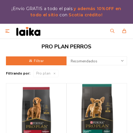
¡Envío GRATIS a todo el país
y además 10%0FF en
todo el sitio
con
Scotia crédito!

PRO PLAN PERROS
Recomendados
Filtrando por:
Pro plan