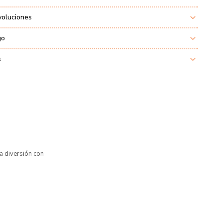
voluciones
go
s
a diversión con