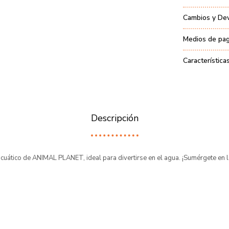
Cambios y De
Medios de pa
Característica
Descripción
cuático de ANIMAL PLANET, ideal para divertirse en el agua. ¡Sumérgete en l