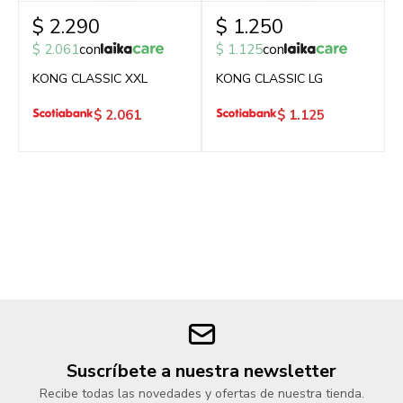
$
2.290
$
1.250
$
2.061
con
$
1.125
con
KONG CLASSIC XXL
KONG CLASSIC LG
$
2.061
$
1.125
Suscríbete a nuestra newsletter
Recibe todas las novedades y ofertas de nuestra tienda.