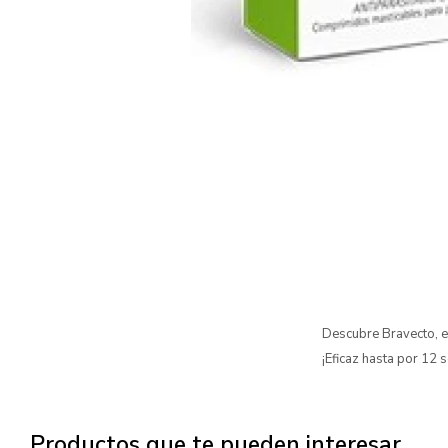
Descubre Bravecto, e
¡Eficaz hasta por 12 
Productos que te pueden interesar