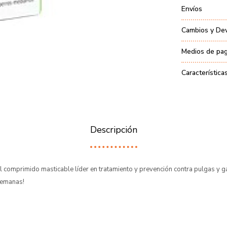
Envíos
Cambios y De
Medios de pa
Característica
Descripción
l comprimido masticable líder en tratamiento y prevención contra pulgas y g
semanas!