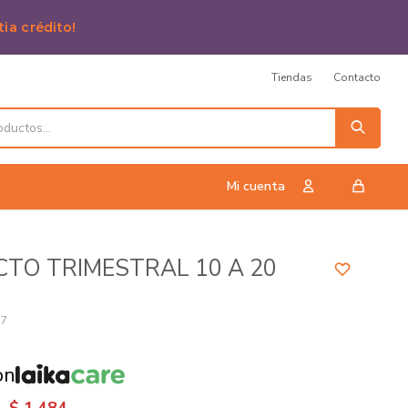
tia crédito!
Tiendas
Contacto
TO TRIMESTRAL 10 A 20
57
on