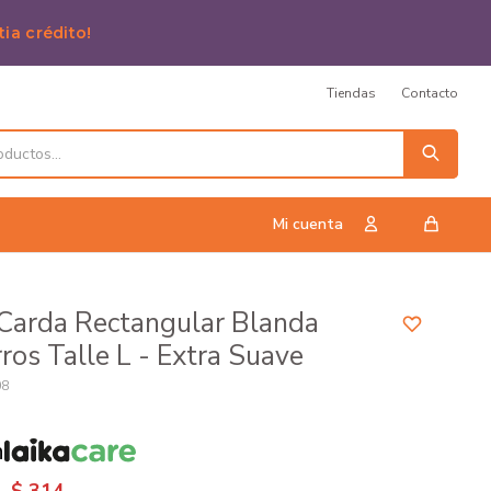
tia crédito!
Tiendas
Contacto
 Carda Rectangular Blanda
ros Talle L - Extra Suave
08
n