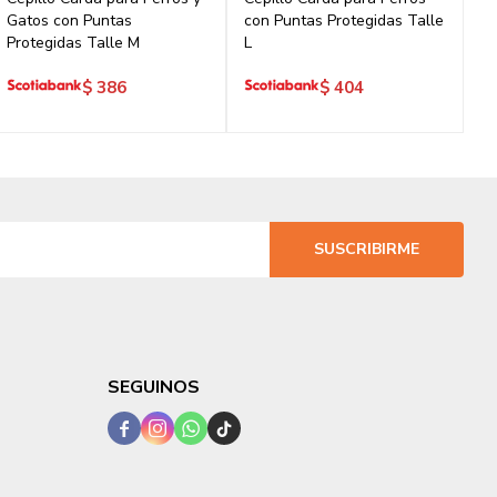
Gatos con Puntas
con Puntas Protegidas Talle
Protegidas Talle M
L
$
386
$
404
SUSCRIBIRME
SEGUINOS



