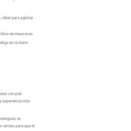
 ideal para agilizar
 libre de impurezas.
atiga en la mano
tas con piel
na experiencia más
ctangular es
as cerdas para que el