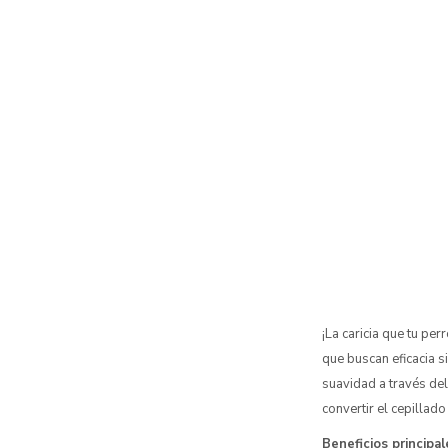
¡La caricia que tu pe
que buscan eficacia si
suavidad a través del
convertir el cepillad
Beneficios principal