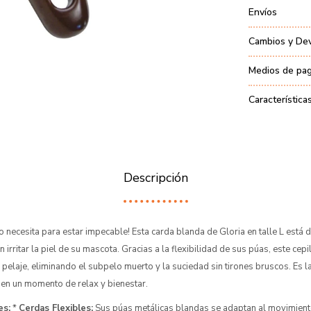
Envíos
Cambios y De
Medios de pa
Característica
Descripción
rro necesita para estar impecable! Esta carda blanda de Gloria en talle L está
n irritar la piel de su mascota. Gracias a la flexibilidad de sus púas, este cepi
 pelaje, eliminando el subpelo muerto y la suciedad sin tirones bruscos. Es l
o en un momento de relax y bienestar.
es:
*
Cerdas Flexibles:
Sus púas metálicas blandas se adaptan al movimiento