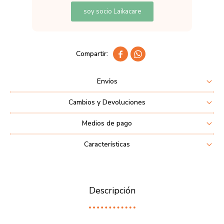
soy socio Laikacare


Envíos
Cambios y Devoluciones
Medios de pago
Características
Descripción