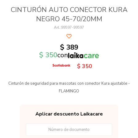
CINTURÓN AUTO CONECTOR KURA
NEGRO 45-70/20MM
99597-99597
$
389
$
350
con
$
350
Cinturón de seguridad para mascotas con conector Kura ajustable -
FLAMINGO
Aplicar descuento Laikacare