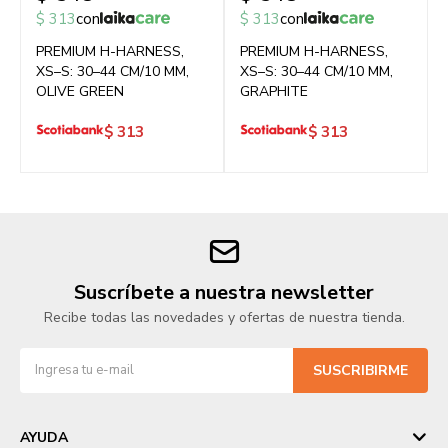
$
313
con
$
313
con
PREMIUM H-HARNESS,
PREMIUM H-HARNESS,
XS–S: 30–44 CM/10 MM,
XS–S: 30–44 CM/10 MM,
OLIVE GREEN
GRAPHITE
$
313
$
313
Suscríbete a nuestra newsletter
Recibe todas las novedades y ofertas de nuestra tienda.
SUSCRIBIRME
AYUDA