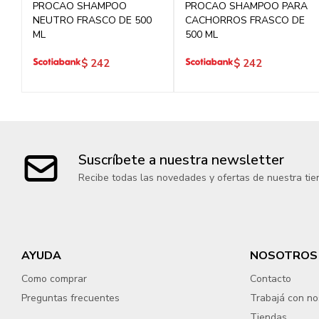
PROCAO SHAMPOO
PROCAO SHAMPOO PARA
NEUTRO FRASCO DE 500
CACHORROS FRASCO DE
ML
500 ML
$
242
$
242
Suscríbete a nuestra newsletter
Recibe todas las novedades y ofertas de nuestra tie
AYUDA
NOSOTROS
Como comprar
Contacto
Preguntas frecuentes
Trabajá con no
Tiendas