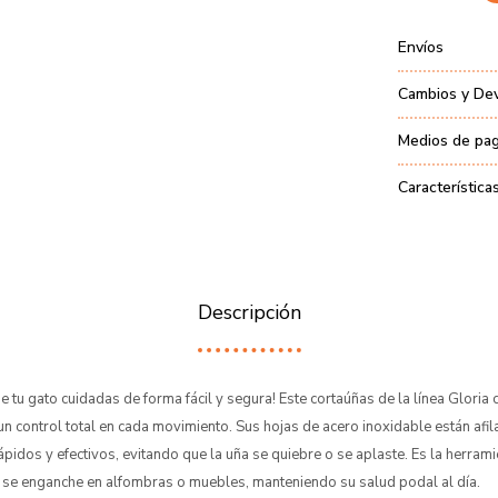
Envíos
Cambios y De
Medios de pa
Característica
Descripción
e tu gato cuidadas de forma fácil y segura! Este cortaúñas de la línea Gloria
e un control total en cada movimiento. Sus hojas de acero inoxidable están afi
rápidos y efectivos, evitando que la uña se quiebre o se aplaste. Es la herram
a se enganche en alfombras o muebles, manteniendo su salud podal al día.