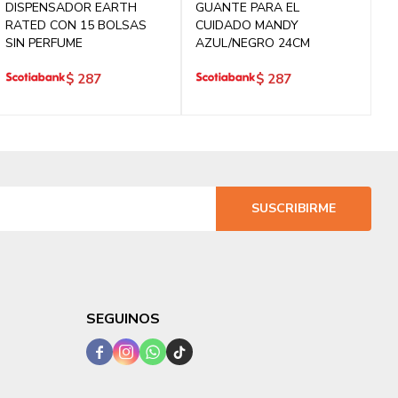
DISPENSADOR EARTH
GUANTE PARA EL
RATED CON 15 BOLSAS
CUIDADO MANDY
SIN PERFUME
AZUL/NEGRO 24CM
$
287
$
287
SUSCRIBIRME
SEGUINOS



