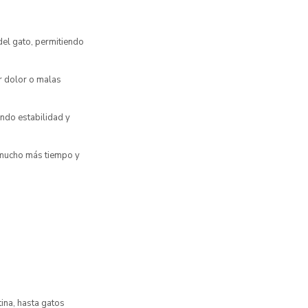
del gato, permitiendo
r dolor o malas
ndo estabilidad y
r mucho más tiempo y
ina, hasta gatos