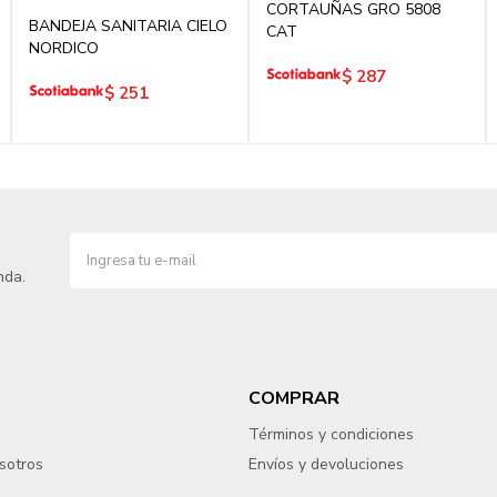
CORTAUÑAS GRO 5808
BANDEJA SANITARIA CIELO
CAT
NORDICO
$
287
$
251
nda.
COMPRAR
Términos y condiciones
sotros
Envíos y devoluciones