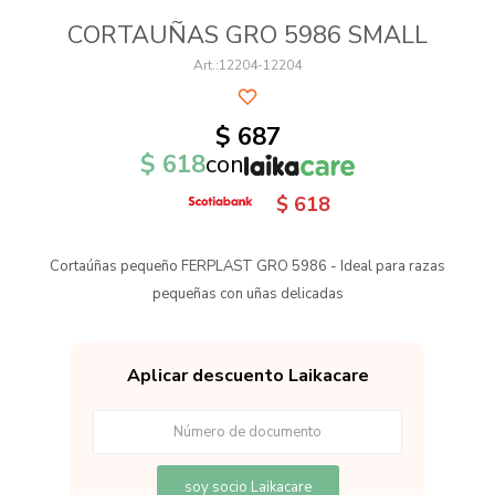
CORTAUÑAS GRO 5986 SMALL
12204-12204
$
687
$
618
con
$
618
Cortaúñas pequeño FERPLAST GRO 5986 - Ideal para razas
pequeñas con uñas delicadas
Aplicar descuento Laikacare
soy socio Laikacare