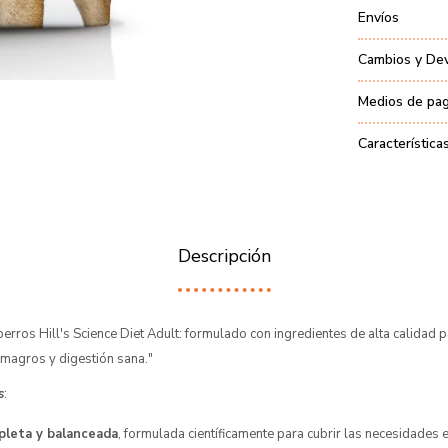
Envíos
Cambios y De
Medios de pa
Característica
Descripción
erros Hill's Science Diet Adult: formulado con ingredientes de alta calidad p
magros y digestión sana."
s
:
pleta y balanceada
, formulada científicamente para cubrir las necesidades 