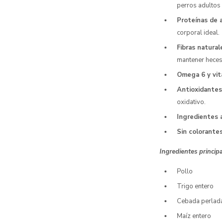
perros adultos 
Proteínas de a
corporal ideal.
Fibras natural
mantener heces
Omega 6 y vit
Antioxidantes
oxidativo.
Ingredientes 
Sin colorantes
Ingredientes princip
Pollo
Trigo entero
Cebada perlad
Maíz entero