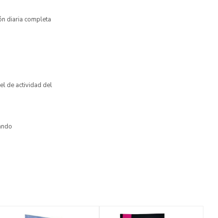
ón diaria completa
el de actividad del
ando