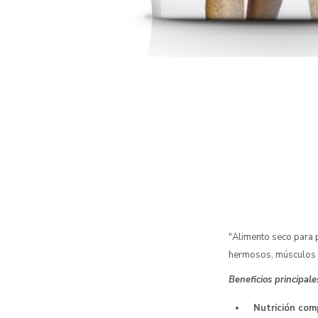
"Alimento seco para p
hermosos, músculos 
Beneficios principale
Nutrición com