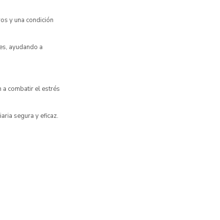
os y una condición
tes, ayudando a
 a combatir el estrés
aria segura y eficaz.