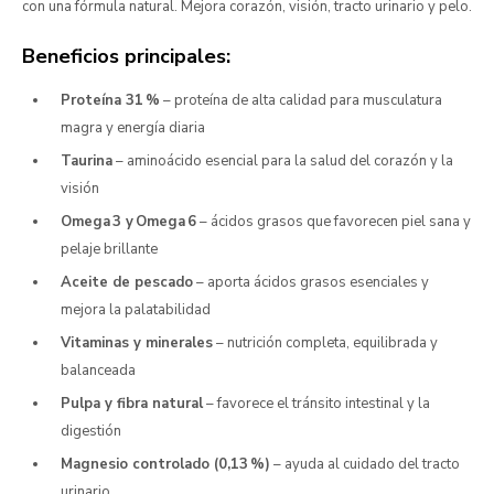
con una fórmula natural. Mejora corazón, visión, tracto urinario y pelo.
Beneficios principales:
Proteína 31 %
– proteína de alta calidad para musculatura
magra y energía diaria
Taurina
– aminoácido esencial para la salud del corazón y la
visión
Omega 3 y Omega 6
– ácidos grasos que favorecen piel sana y
pelaje brillante
Aceite de pescado
– aporta ácidos grasos esenciales y
mejora la palatabilidad
Vitaminas y minerales
– nutrición completa, equilibrada y
balanceada
Pulpa y fibra natural
– favorece el tránsito intestinal y la
digestión
Magnesio controlado (0,13 %)
– ayuda al cuidado del tracto
urinario