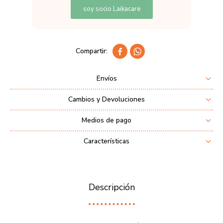
soy socio Laikacare


Envíos
Cambios y Devoluciones
Medios de pago
Características
Descripción