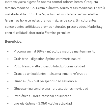
extracto yucca digestión óptima control odores heces. Croqueta
tamaño mediano 12-14mm diámetro adulto razas medianas. Energía
metabolizable 3.950 kcal/kg actividad moderada perros adultos.
Grain free libre cereales granos maíz arroz soja. Sin colorantes
conservantes artificiales aromas naturales preservados. Made Italy
control calidad laboratorio Farmina premium.
Beneficios:
Proteína animal 98% - músculos magros mantenimiento
Grain free - digestión óptima carnivoría natural
Pollo fresco - alta digestibilidad proteína calidad
Granada antioxidantes - sistema inmune reforzado
Omega-3/6 - piel pelaje brilloso saludable
Glucosamina condroitina - articulaciones movilidad
Prebióticos - flora intestinal equilibrada
Energía óptima - 3.950 kcal/kg actividad