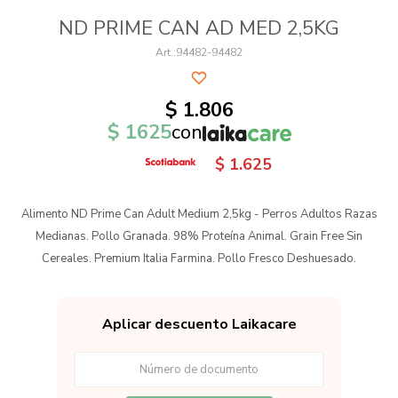
ND PRIME CAN AD MED 2,5KG
94482-94482
$
1.806
$
1625
con
$
1.625
Alimento ND Prime Can Adult Medium 2,5kg - Perros Adultos Razas
Medianas. Pollo Granada. 98% Proteína Animal. Grain Free Sin
Cereales. Premium Italia Farmina. Pollo Fresco Deshuesado.
Aplicar descuento Laikacare